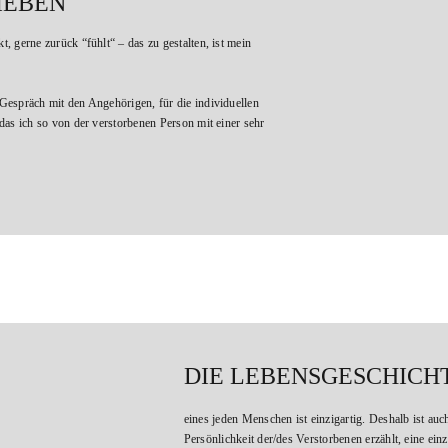
IEBEN
t, gerne zurück “fühlt“ – das zu gestalten, ist mein
 Gespräch mit den Angehörigen, für die individuellen
 das ich so von der verstorbenen Person mit einer sehr
DIE LEBENSGESCHICHT
eines jeden Menschen ist einzigartig. Deshalb ist a
Persönlichkeit der/des Verstorbenen erzählt, eine ei