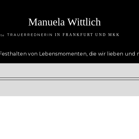
Manuela Wittlich
TRAUERREDNERIN
IN FRANKFURT UND MKK
rte
s Festhalten von Lebensmomenten, die wir lieben und 