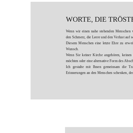
WORTE, DIE TRÖST
Wenn wir einen nahe stehenden Menschen ve
den Schmerz, die Leere und den Verlust auf s
Diesem Menschen eine letzte Ehre zu erwei
Wunsch.
Wenn Sie keiner Kirche angehören, keinen g
möchten oder eine alternative Form des Absch
Ich gestalte mit Ihnen gemeinsam die Tr
Erinnerungen an den Menschen schenken, der 