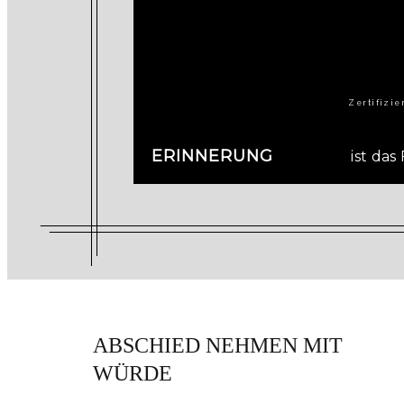
Zertifizie
ERINNERUNG
ist da
ABSCHIED NEHMEN MIT
WÜRDE