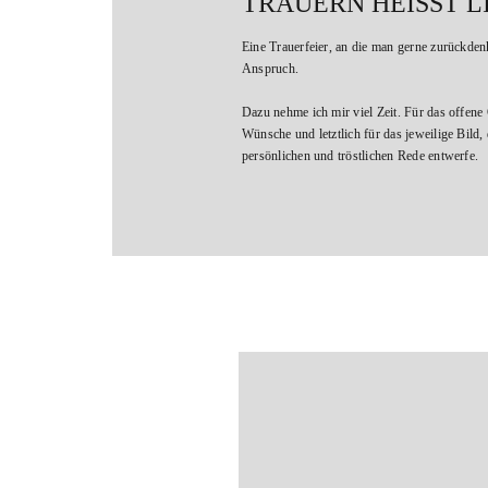
TRAUERN HEISST L
Eine Trauerfeier, an die man gerne zurückdenk
Anspruch.
Dazu nehme ich mir viel Zeit. Für das offene
Wünsche und letztlich für das jeweilige Bild,
persönlichen und tröstlichen Rede entwerfe.