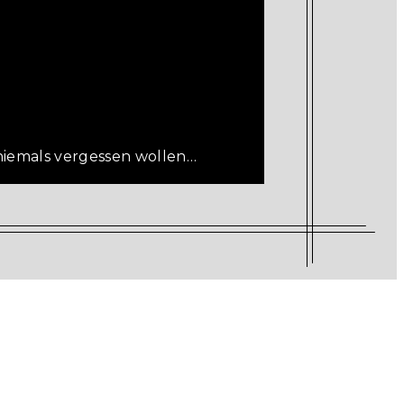
niemals vergessen wollen…