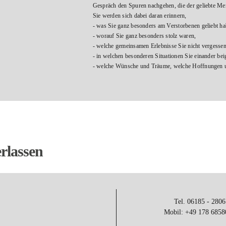
Gespräch den Spuren nachgehen, die der geliebte Men
Sie werden sich dabei daran erinnern,
- was Sie ganz besonders am Verstorbenen geliebt ha
- worauf Sie ganz besonders stolz waren,
- welche gemeinsamen Erlebnisse Sie nicht vergesse
- in welchen besonderen Situationen Sie einander be
- welche Wünsche und Träume, welche Hoffnungen un
rlassen
Tel. 06185 - 2806
Mobil: +49 178 685