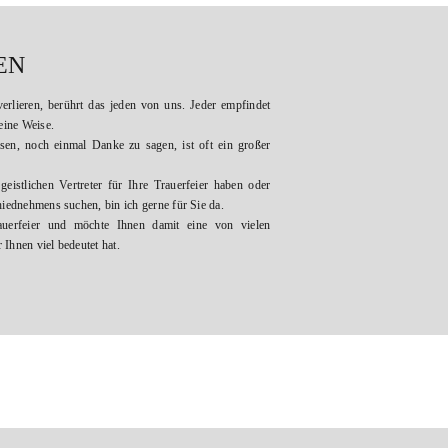
EN
rlieren, berührt das jeden von uns. Jeder empfindet
eine Weise.
sen, noch einmal Danke zu sagen, ist oft ein großer
eistlichen Vertreter für Ihre Trauerfeier haben oder
iednehmens suchen, bin ich gerne für Sie da.
auerfeier und möchte Ihnen damit eine von vielen
Ihnen viel bedeutet hat.